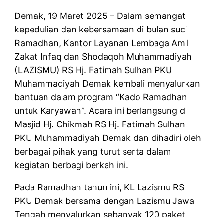
Demak, 19 Maret 2025 – Dalam semangat
kepedulian dan kebersamaan di bulan suci
Ramadhan, Kantor Layanan Lembaga Amil
Zakat Infaq dan Shodaqoh Muhammadiyah
(LAZISMU) RS Hj. Fatimah Sulhan PKU
Muhammadiyah Demak kembali menyalurkan
bantuan dalam program “Kado Ramadhan
untuk Karyawan”. Acara ini berlangsung di
Masjid Hj. Chikmah RS Hj. Fatimah Sulhan
PKU Muhammadiyah Demak dan dihadiri oleh
berbagai pihak yang turut serta dalam
kegiatan berbagi berkah ini.
Pada Ramadhan tahun ini, KL Lazismu RS
PKU Demak bersama dengan Lazismu Jawa
Tengah menyalurkan sebanyak 120 paket