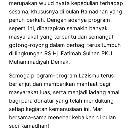
merupakan wujud nyata kepedulian terhadap
sesama, khususnya di bulan Ramadhan yang
penuh berkah. Dengan adanya program
seperti ini, diharapkan semakin banyak
masyarakat yang terbantu dan semangat
gotong-royong dalam berbagi terus tumbuh
di lingkungan RS Hj. Fatimah Sulhan PKU
Muhammadiyah Demak.
Semoga program-program Lazismu terus
berlanjut dan memberikan manfaat bagi
masyarakat luas, serta menjadi ladang amal
bagi para donatur yang telah mendukung
setiap kegiatan kemanusiaan ini. Mari
bersama-sama menebar kebaikan di bulan
suci Ramadhan!