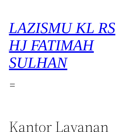
LAZISMU KL RS
HJ FATIMAH
SULHAN
Kantor Layanan